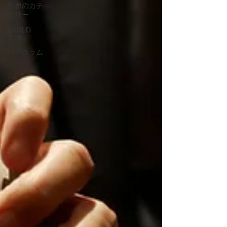
無題のカテ
ゴリー
BARLD
JOB
バーコラム