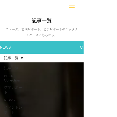
BARLD
バーが映す世界
記事一覧
ニュース、訪問レポート、ビアレポートのバックナ
ンバーはこちらから。
NEWS
記事一覧
記事一覧
BEER
Collection
訪問レポー
ト
NEWS
イベントレ
ポート