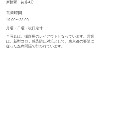
新橋駅 徒歩4分
​営業時間
19:00〜28:00
月曜・日曜・祝日定休
＊写真は、撮影用のレイアウトとなっています。営業
は、新型コロナ感染防止対策として、東京都の要請に
従った座席間隔で行われています。