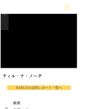
BARLD
バーが映す世界
ティル・ナ・ノーグ
BARLDの訪問レポート一覧へ
銀座