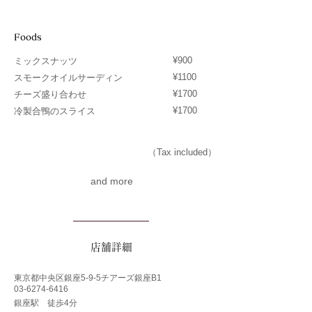
Foods
¥900
ミックスナッツ
¥1100
スモークオイルサーディン
¥1700
チーズ盛り合わせ
¥1700
冷製合鴨のスライス
（Tax included）
and more
​店舗詳細
東京都中央区銀座5-9-5チアーズ銀座B1
03-6274-6416
銀座駅 徒歩4分