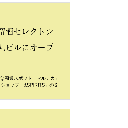
留酒セレクトシ
丸ビルにオープ
の新たな商業スポット「マルチカ」
ョップ「&SPIRITS」の２