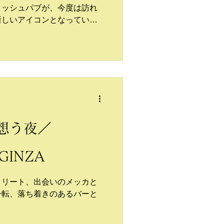
ィッシュパブが、今度は訪れ
新しいアイコンとなってい
味わいに行こう。
想う夜／
GINZA
トリート、出会いのメッカと
一転、落ち着きのあるバーと
。