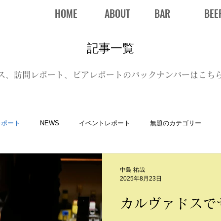
HOME
ABOUT
BAR
BEE
記事一覧
ス、訪問レポート、ビアレポートのバックナンバーはこち
レポート
NEWS
イベントレポート
無題のカテゴリー
中島 祐哉
2025年8月23日
カルヴァドスで