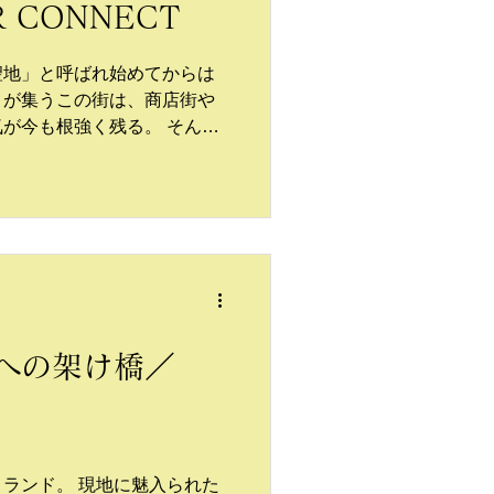
 CONNECT
聖地」と呼ばれ始めてからは
々が集うこの街は、商店街や
が今も根強く残る。 そんな
終点に、昨年夏オーセンティ
への架け橋／
ランド。 現地に魅入られた