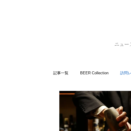
BARLD
バーが映す世界
ニュー
記事一覧
BEER Collection
訪問
バーコラム