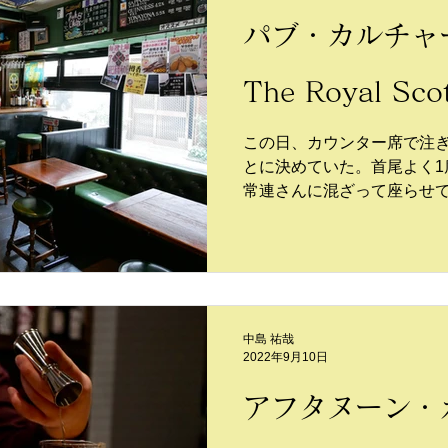
パブ・カルチャ
The Royal Sco
この日、カウンター席で注
とに決めていた。首尾よく1
常連さんに混ざって座らせ
ト、ブリュードッグ・パンク
中島 祐哉
2022年9月10日
アフタヌーン・