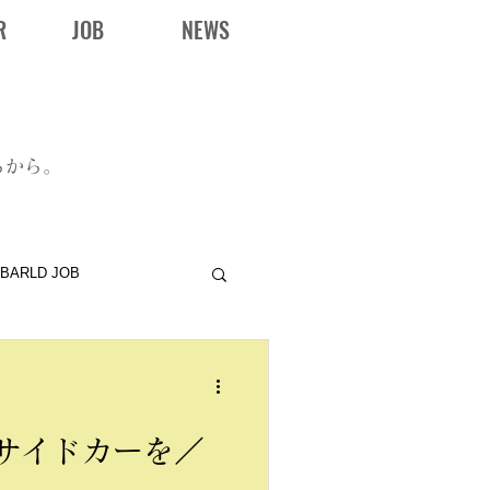
R
JOB
NEWS
らから。
BARLD JOB
サイドカーを／