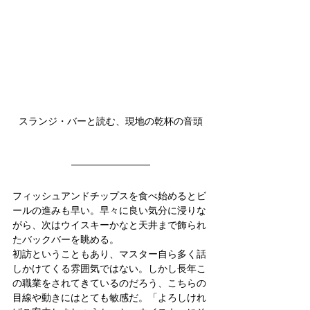
スランジ・バーと読む、現地の乾杯の音頭
フィッシュアンドチップスを食べ始めるとビ
ールの進みも早い。早々に良い気分に浸りな
がら、次はウイスキーかなと天井まで飾られ
たバックバーを眺める。
初訪ということもあり、マスター自ら多く話
しかけてくる雰囲気ではない。しかし長年こ
の職業をされてきているのだろう、こちらの
目線や動きにはとても敏感だ。「よろしけれ