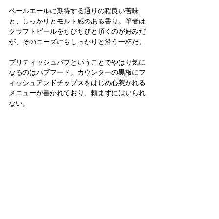
ペールエールに期待する通りの程良い苦味
と、しっかりとモルト感のある香り。筆者は
クラフトビールをちびちびと頂くのが好みだ
が、そのニーズにもしっかりと沿う一杯だ。
ブリティッシュパブということでやはり気に
なるのはパブフード。カウンターの黒板にフ
ィッシュアンドチップスをはじめ心惹かれる
メニューが書かれており、頼まずにはいられ
ない。