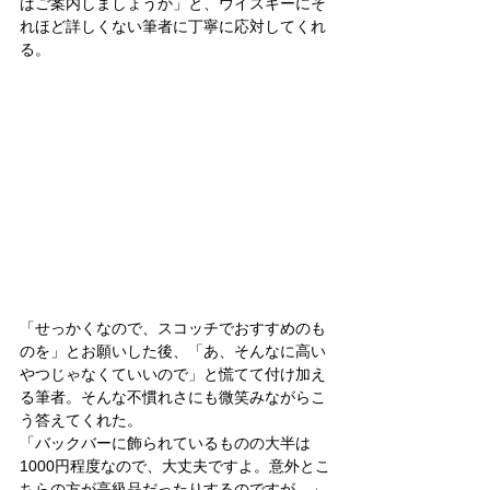
ばご案内しましょうか」と、ウイスキーにそ
れほど詳しくない筆者に丁寧に応対してくれ
る。
「せっかくなので、スコッチでおすすめのも
のを」とお願いした後、「あ、そんなに高い
やつじゃなくていいので」と慌てて付け加え
る筆者。そんな不慣れさにも微笑みながらこ
う答えてくれた。
「バックバーに飾られているものの大半は
1000円程度なので、大丈夫ですよ。意外とこ
ちらの方が高級品だったりするのですが…」