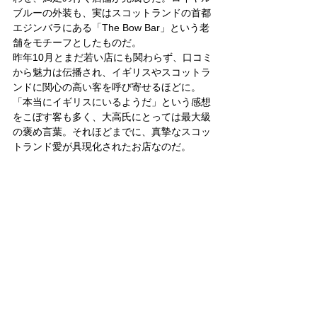
ブルーの外装も、実はスコットランドの首都
エジンバラにある「The Bow Bar」という老
舗をモチーフとしたものだ。
昨年10月とまだ若い店にも関わらず、口コミ
から魅力は伝播され、イギリスやスコットラ
ンドに関心の高い客を呼び寄せるほどに。
「本当にイギリスにいるようだ」という感想
をこぼす客も多く、大高氏にとっては最大級
の褒め言葉。それほどまでに、真摯なスコッ
トランド愛が具現化されたお店なのだ。