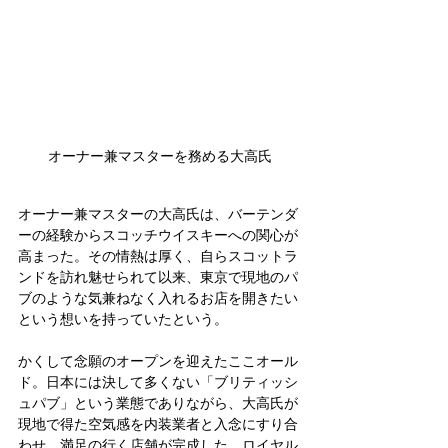
オーナー兼マスターを務める大高氏
オーナー兼マスターの大高氏は、バーテンダ
ーの経験からスコッチウイスキーへの関心が
高まった。その情熱は厚く、自らスコットラ
ンドを訪れ魅せられて以来、東京で現地のパ
ブのような気兼ねなく入れるお店を開きたい
という想いを持っていたという。
かくして念願のオープンを迎えたここオール
ド。日本には決して多くない「ブリティッシ
ュパブ」という業態でありながら、大高氏が
現地で得た空気感を内装業者と入念にすり合
わせ、満足の行く店舗が完成した。ロイヤル