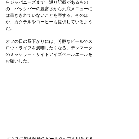
らジャパニーズまで一通り記載があるもの
の…バックバーの豊富さから到底メニューに
は書ききれていないことを察する。そのほ
か、カクテルやコーヒーも提供しているよう
だ。
オフの日の昼下がりには、芳醇なビールでス
ロウ・ライフを満喫したくなる。デンマーク
のミッケラー・サイドアイズペールエールを
お願いした。
ギネスに加え数種のビールタップを用意する