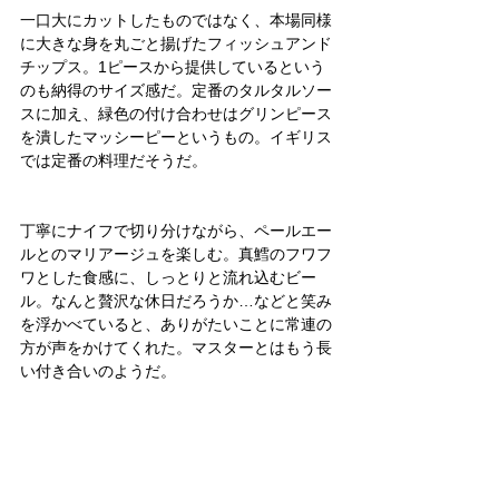
一口大にカットしたものではなく、本場同様
に大きな身を丸ごと揚げたフィッシュアンド
チップス。1ピースから提供しているという
のも納得のサイズ感だ。定番のタルタルソー
スに加え、緑色の付け合わせはグリンピース
を潰したマッシーピーというもの。イギリス
では定番の料理だそうだ。
丁寧にナイフで切り分けながら、ペールエー
ルとのマリアージュを楽しむ。真鱈のフワフ
ワとした食感に、しっとりと流れ込むビー
ル。なんと贅沢な休日だろうか…などと笑み
を浮かべていると、ありがたいことに常連の
方が声をかけてくれた。マスターとはもう長
い付き合いのようだ。