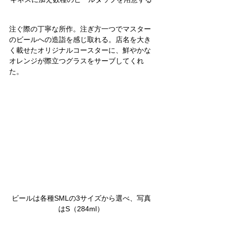
注ぐ際の丁寧な所作。注ぎ方一つでマスター
のビールへの造詣を感じ取れる。店名を大き
く載せたオリジナルコースターに、鮮やかな
オレンジが際立つグラスをサーブしてくれ
た。
ビールは各種SMLの3サイズから選べ、写真
はS（284ml）