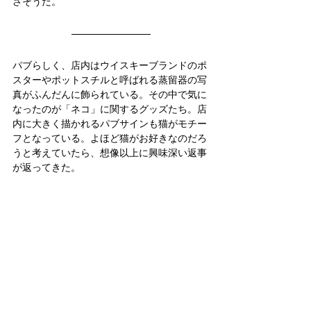
さそうだ。
パブらしく、店内はウイスキーブランドのポ
スターやポットスチルと呼ばれる蒸留器の写
真がふんだんに飾られている。その中で気に
なったのが「ネコ」に関するグッズたち。店
内に大きく描かれるパブサインも猫がモチー
フとなっている。よほど猫がお好きなのだろ
うと考えていたら、想像以上に興味深い返事
が返ってきた。