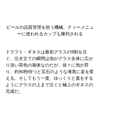
ビールの品質管理を担う機械。ティーメニュ
ーに使われるカップも陳列される
ドラフト・ギネスは最初グラスの9割を注
ぐ。注ぎ立ての瞬間は泡がグラス全体に広が
り淡い茶色の液体なのだが、徐々に泡が昇
り、約90秒待つと宝石のような漆黒に姿を変
える。そしてもう一度、ゆっくりと蓋をする
ようにグラスの上まで注ぐと極上のギネスの
完成だ。