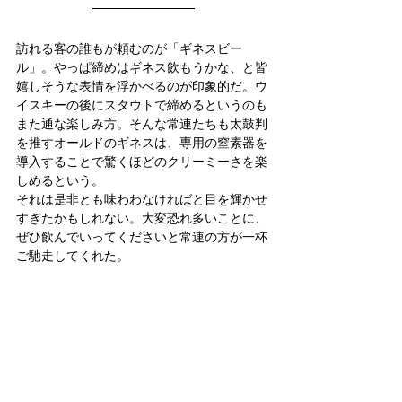
訪れる客の誰もが頼むのが「ギネスビー
ル」。やっぱ締めはギネス飲もうかな、と皆
嬉しそうな表情を浮かべるのが印象的だ。ウ
イスキーの後にスタウトで締めるというのも
また通な楽しみ方。そんな常連たちも太鼓判
を推すオールドのギネスは、専用の窒素器を
導入することで驚くほどのクリーミーさを楽
しめるという。
それは是非とも味わわなければと目を輝かせ
すぎたかもしれない。大変恐れ多いことに、
ぜひ飲んでいってくださいと常連の方が一杯
ご馳走してくれた。