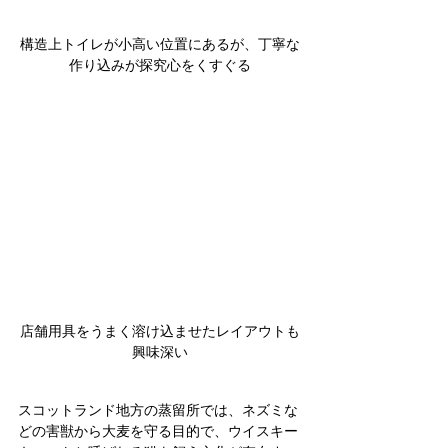
構造上トイレが小高い位置にあるが、丁寧な
作り込みが探究心をくすぐる
店舗用具をうまく溶け込ませたレイアウトも
興味深い
スコットランド地方の蒸留所では、ネズミな
どの害獣から大麦を守る目的で、ウイスキー