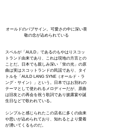
オールドのパブサイン。可愛さの中に深い畏
敬の念が込められている
スペルが「AULD」であるのもやはりスコッ
トランド由来であり、これは現地の方言との
ことだ。日本でも親しみ深い「蛍の光」の原
曲は実はスコットランドの民謡であり、タイ
トルを「AULD LANG SYNE（オールド・ラ
ング・サイン）」という。日本ではお別れの
テーマとして使われるメロディーだが、原曲
は旧友との再会を祝う歌詞であり披露宴や誕
生日などで歌われている。
シンプルと感じられたこの店名に多くの由来
や思いが込められており、知れるとより愛着
が湧いてくるものだ。