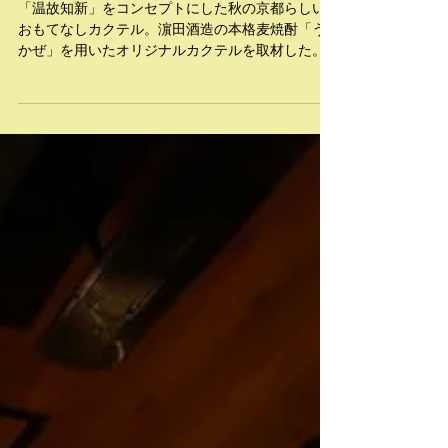
酒造×ザ ロイヤルパークホ
テル アイコニック 京都
「温故知新」をコンセプトにした秋の京都らしい
おもてなしカクテル。濵田酒造の本格麦焼酎「う
かぜ」を用いたオリジナルカクテルを取材した。