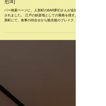
2024年10月5日
【更新情報】BAR夢幻@人
形町
バー検索ページに、人形町のBAR夢幻さんが追加
されました。 江戸の娯楽地としての風格を残す人
形町にて、食事の待合せから観光後のブレイクタ
イムまで幅広く利用される、スタンディングスタ
イルのバー。