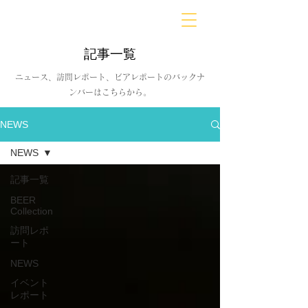
BARLD
バーが映す世界
記事一覧
ニュース、訪問レポート、ビアレポートのバックナ
ンバーはこちらから。
NEWS
NEWS
記事一覧
BEER
Collection
訪問レポ
ート
NEWS
イベント
レポート