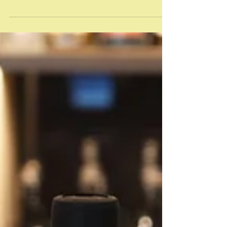
加されました。 ホテルラウンジのような店内に
は、店のコンセプトである石造りの暖炉が中心と
なってレイアウトされており、全席から眺められ
るようになっています。