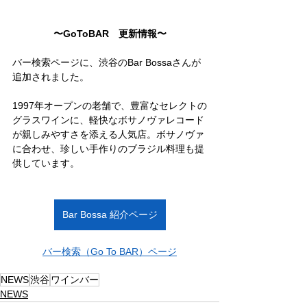
〜GoToBAR　更新情報〜
バー検索ページに、渋谷のBar Bossaさんが
追加されました。
1997年オープンの老舗で、豊富なセレクトの
グラスワインに、軽快なボサノヴァレコード
が親しみやすさを添える人気店。ボサノヴァ
に合わせ、珍しい手作りのブラジル料理も提
供しています。
Bar Bossa 紹介ページ
バー検索（Go To BAR）ページ
NEWS
渋谷
ワインバー
NEWS