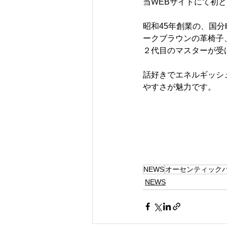
当WEBサイトにて初
昭和45年創業の、国
ークブラウンの革椅子
２代目のマスターが受
話好きでエネルギッシ
やすさが魅力です。
NEWS
オーセンティック
NEWS