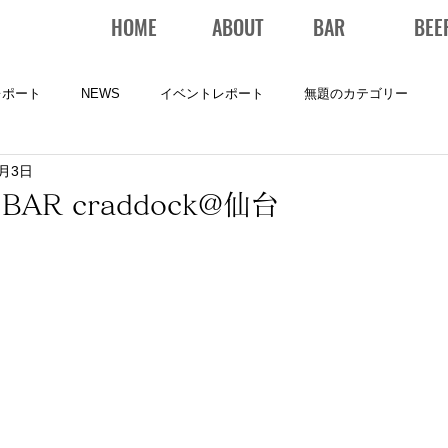
HOME
ABOUT
BAR
BEE
レポート
NEWS
イベントレポート
無題のカテゴリー
8月3日
AR craddock@仙台