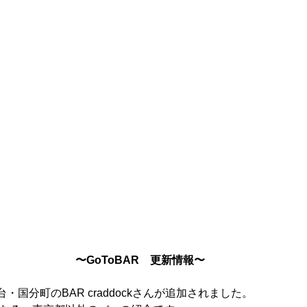
〜GoToBAR　更新情報〜
国分町のBAR craddockさんが追加されました。