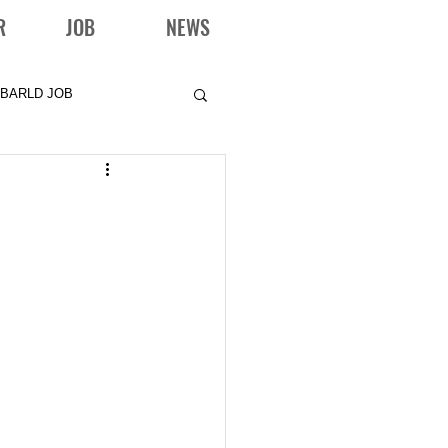
R
JOB
NEWS
BARLD JOB