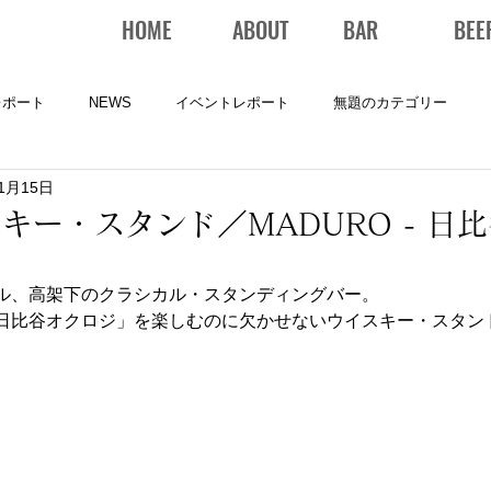
HOME
ABOUT
BAR
BEE
レポート
NEWS
イベントレポート
無題のカテゴリー
11月15日
キー・スタンド／MADURO - 日
ル、高架下のクラシカル・スタンディングバー。
日比谷オクロジ」を楽しむのに欠かせないウイスキー・スタン