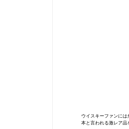
ウイスキーファンには
本と言われる激レア品