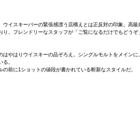
、ウイスキーバーの緊張感漂う店構えとは正反対の印象。高級
おり、フレンドリーなスタッフが「ご覧になるだけでもどうぞ
のはやはりウイスキーの品ぞろえ。シングルモルトをメインに
いる。
ルの前に1ショットの値段が書かれている斬新なスタイルだ。