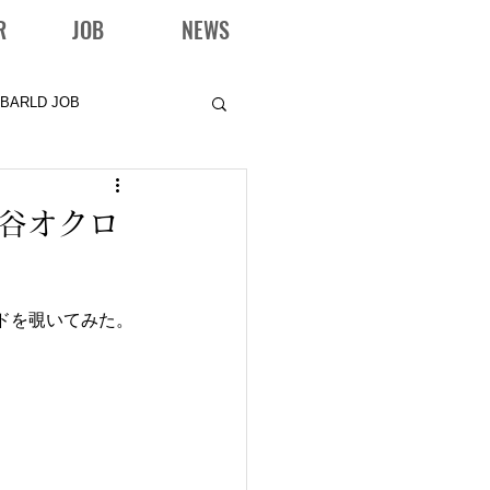
R
JOB
NEWS
BARLD JOB
比谷オクロ
ドを覗いてみた。