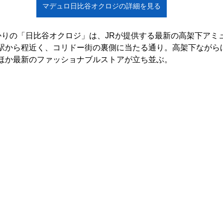
マデュロ日比谷オクロジの詳細を見る
かりの「日比谷オクロジ」は、JRが提供する最新の高架下アミ
駅から程近く、コリドー街の裏側に当たる通り。高架下ながら
ほか最新のファッショナブルストアが立ち並ぶ。