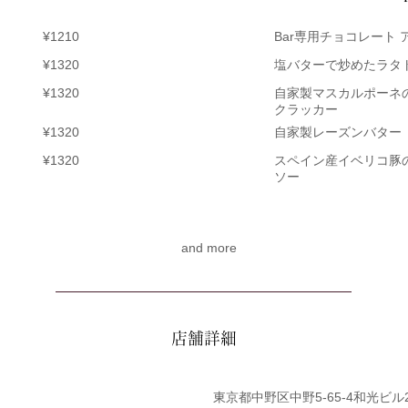
¥1210
Bar専用チョコレート
¥1320
塩バターで炒めたラタ
¥1320
自家製マスカルポーネ
クラッカー
¥1320
自家製レーズンバター
¥1320
スペイン産イベリコ豚
ソー
and more
​店舗詳細
東京都中野区中野5-65-4和光ビル