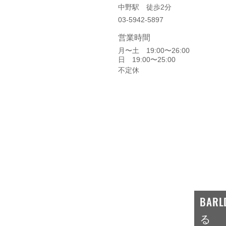
中野駅 徒歩2分
03-5942-5897
​営業時間
月〜土 19:00〜26:00
日 19:00〜25:00
不定休
BA
a）
る