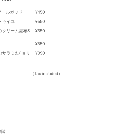
 アールガッド
¥450
トゥイユ
¥550
のクリーム昆布&
¥550
¥550
のサラミ&チョリ
¥990
（Tax included）
2階