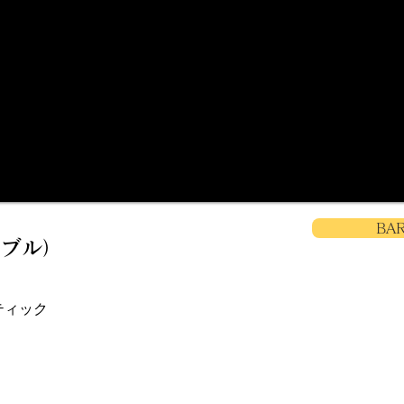
BA
ィーブル）
ティック