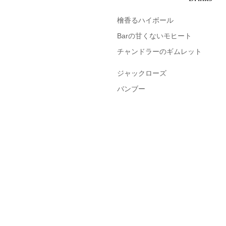
檜香るハイボール
Barの甘くないモヒート
チャンドラーのギムレット
ジャックローズ
バンブー