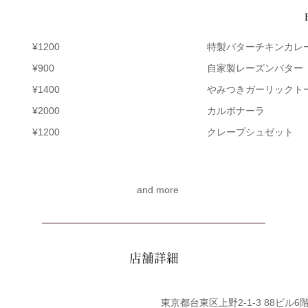
¥1200
特製バターチキンカレ
¥900
自家製レーズンバター
¥1400
やみつきガーリックト
¥2000
カルボナーラ
¥1200
クレープシュゼット
and more
​店舗詳細
東京都台東区上野2-1-3 88ビル6