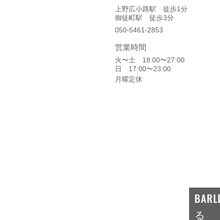
上野広小路駅 徒歩1分
御徒町駅 徒歩3分
050-5461-2853
​営業時間
火〜土 18:00〜27:00
日 17:00〜23:00
月曜定休
BA
a）
る