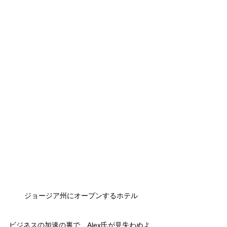
ジョージア州にオープンするホテル
ビジネスの加速の裏で、Alex氏が見失わぬよ