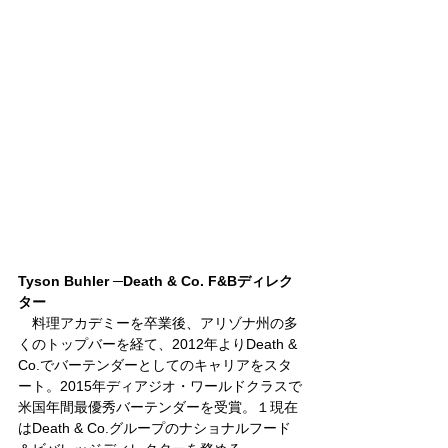
Tyson Buhler ─Death & Co. F&Bディレク
ター
　料理アカデミーを卒業後、アリゾナ州の多
くのトップバーを経て、2012年よりDeath & 
Co.でバーテンダーとしてのキャリアをスタ
ート。2015年ディアジオ・ワールドクラスで
米国年間最優秀バーテンダーを受賞。１現在
はDeath & Co.グループのナショナルフード