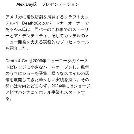
Alex Day氏　プレゼンテーション
アメリカに複数店舗を展開するクラフトカク
テルバーDeath&Co.のパートナーオーナーで
あるAlex氏は、同バーのこれまでのストーリ
ーとアイデンティティ、そしてカクテルのメ
ニュー開発を支える実務的なプロセスツール
を紹介した。
Death & Co.は2006年ニューヨークのイース
トビレッジに小さなバーをオープンし、数年
のうちにショーを受賞、様々なスタイルの店
舗を展開してきた華々しい実績を持つ。その
勢いは今尚とどまらず、2024年にはジョージ
ア州サバンナにてホテル事業もスタートす
る。