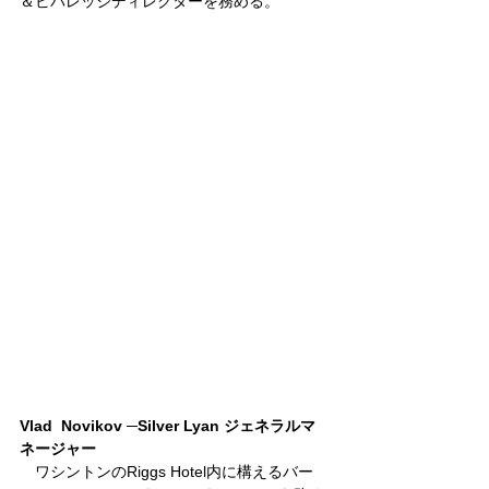
＆ビバレッジディレクターを務める。
Vlad  Novikov ─Silver Lyan ジェネラルマ
ネージャー
　ワシントンのRiggs Hotel内に構えるバー