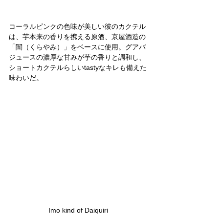
コーラルピンクの色味が美しい彼のカクテル
は、芋本来の香りを携える原酒、京屋酒造の
「闇（くらやみ）」をベースに使用。グアバ
ジュースの濃厚な甘みが芋の香りと調和し、
ショートカクテルらしいtastyなキレも備えた
味わいだ。
Imo kind of Daiquiri