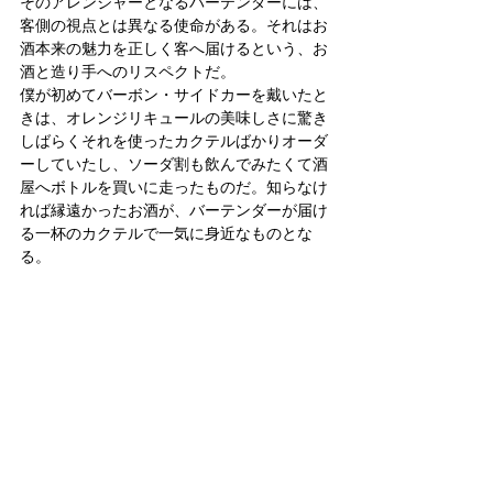
そのアレンジャーとなるバーテンダーには、
客側の視点とは異なる使命がある。それはお
酒本来の魅力を正しく客へ届けるという、お
酒と造り手へのリスペクトだ。
僕が初めてバーボン・サイドカーを戴いたと
きは、オレンジリキュールの美味しさに驚き
しばらくそれを使ったカクテルばかりオーダ
ーしていたし、ソーダ割も飲んでみたくて酒
屋へボトルを買いに走ったものだ。知らなけ
れば縁遠かったお酒が、バーテンダーが届け
る一杯のカクテルで一気に身近なものとな
る。