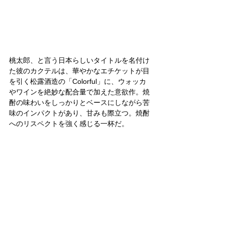
桃太郎、と言う日本らしいタイトルを名付け
た彼のカクテルは、華やかなエチケットが目
を引く松露酒造の「Colorful」に、ウォッカ
やワインを絶妙な配合量で加えた意欲作。焼
酎の味わいをしっかりとベースにしながら苦
味のインパクトがあり、甘みも際立つ。焼酎
へのリスペクトを強く感じる一杯だ。