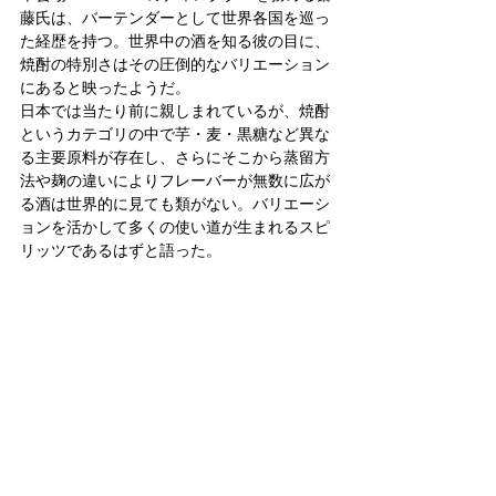
藤氏は、バーテンダーとして世界各国を巡っ
た経歴を持つ。世界中の酒を知る彼の目に、
焼酎の特別さはその圧倒的なバリエーション
にあると映ったようだ。
日本では当たり前に親しまれているが、焼酎
というカテゴリの中で芋・麦・黒糖など異な
る主要原料が存在し、さらにそこから蒸留方
法や麹の違いによりフレーバーが無数に広が
る酒は世界的に見ても類がない。バリエーシ
ョンを活かして多くの使い道が生まれるスピ
リッツであるはずと語った。