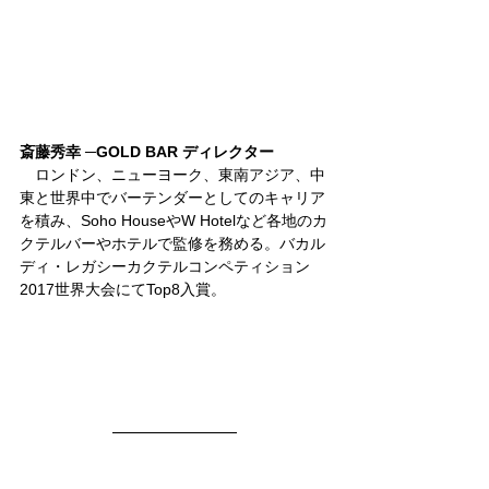
斎藤秀幸 ─GOLD BAR ディレクター
　ロンドン、ニューヨーク、東南アジア、中
東と世界中でバーテンダーとしてのキャリア
を積み、Soho HouseやW Hotelなど各地のカ
クテルバーやホテルで監修を務める。バカル
ディ・レガシーカクテルコンペティション
2017世界大会にてTop8入賞。