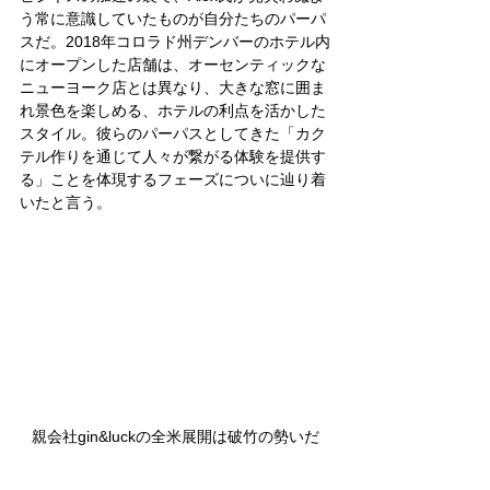
う常に意識していたものが自分たちのパーパ
スだ。2018年コロラド州デンバーのホテル内
にオープンした店舗は、オーセンティックな
ニューヨーク店とは異なり、大きな窓に囲ま
れ景色を楽しめる、ホテルの利点を活かした
スタイル。彼らのパーパスとしてきた「カク
テル作りを通じて人々が繋がる体験を提供す
る」ことを体現するフェーズについに辿り着
いたと言う。
親会社gin&luckの全米展開は破竹の勢いだ