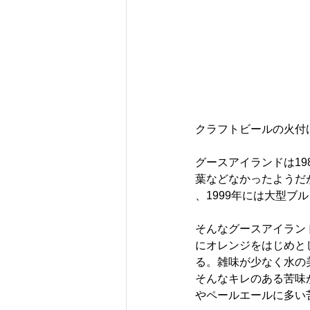
クラフトビールの火付
グースアイランドは1
葉などなかったようだ
、1999年には大型
そんなグースアイラン
にオレンジをはじめと
る。雑味が少なく水の
そんなキレのある苦味
やペールエールに多い