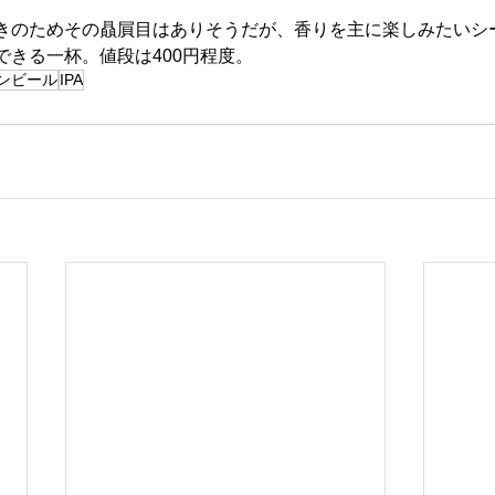
きのためその贔屓目はありそうだが、香りを主に楽しみたいシー
できる一杯。値段は400円程度。
ンビール
IPA