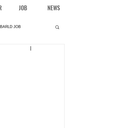
R
JOB
NEWS
BARLD JOB