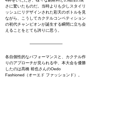
4杯をいただき、様々な副材料との相性の良
さに驚いたものだ。当時よりも少しスタイリ
ッシュにリデザインされた彩天のボトルを見
ながら、こうしてカクテルコンペティション
の初代チャンピオンが誕生する瞬間に立ち会
えることをとても誇りに思う。
各自個性的なパフォーマンスと、カクテル作
りのアプローチが見られる中、本大会を優勝
したのは髙橋 裕也さんのOedo 
Fashioned（オーエド ファッションド）。