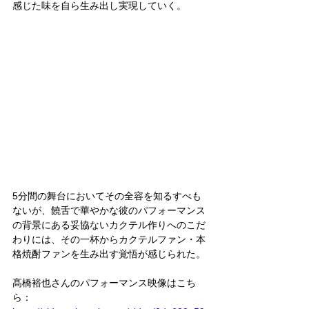
感じた味を自ら生み出し実現していく。
5分間の舞台においてその全容を知るすべも
ないが、饒舌で華やかな彼のパフォーマンス
の背景にある妥協ないカクテル作りへのこだ
わりには、その一杯からカクテルファン・本
格焼酎ファンを生み出す覚悟が感じられた。
髙橋裕也さんのパフォーマンス映像はこち
ら：