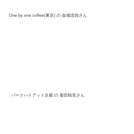
One by one coffee(東京) の 金城流弥さん
パークハイアット京都 の 釜田椋安さん