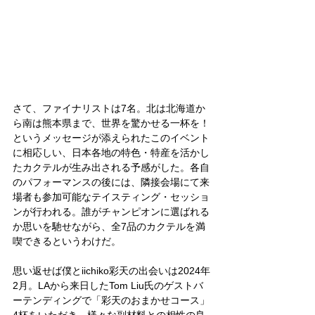
さて、ファイナリストは7名。北は北海道か
ら南は熊本県まで、世界を驚かせる一杯を！
というメッセージが添えられたこのイベント
に相応しい、日本各地の特色・特産を活かし
たカクテルが生み出される予感がした。各自
のパフォーマンスの後には、隣接会場にて来
場者も参加可能なテイスティング・セッショ
ンが行われる。誰がチャンピオンに選ばれる
か思いを馳せながら、全7品のカクテルを満
喫できるというわけだ。
思い返せば僕とiichiko彩天の出会いは2024年
2月。LAから来日したTom Liu氏のゲストバ
ーテンディングで「彩天のおまかせコース」