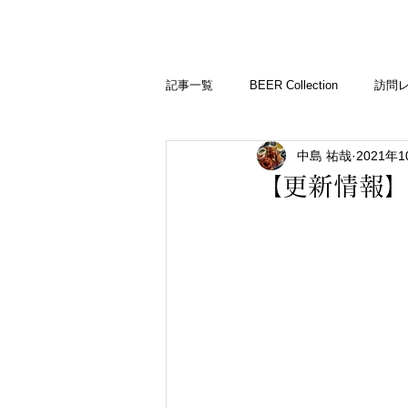
BARLD
バーが映す世界
記事一覧
BEER Collection
訪問
中島 祐哉
2021年
バーコラム
【更新情報