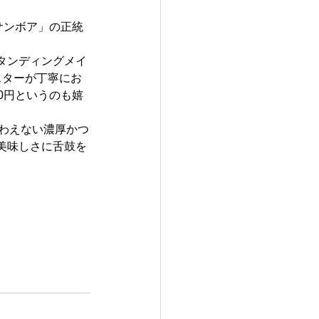
サンボア」の正統
タンディングメイ
スターが丁寧にお
0円というのも嬉
味わえない濃厚かつ
美味しさに舌鼓を