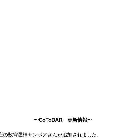
〜GoToBAR　更新情報〜
座の数寄屋橋サンボアさんが追加されました。