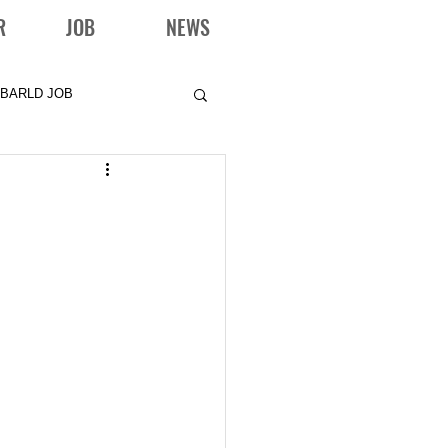
R
JOB
NEWS
BARLD JOB