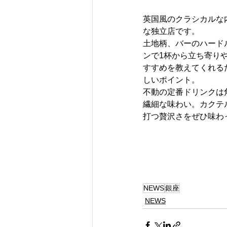
英国風のクラシカルな
な独立店です。
土地柄、バーのハード
ンで1杯から立ち寄り
すすめを教えてくれる
しいポイント。
不動の定番ドリンクは
繊細な味わい。カクテ
打つ贅沢さをぜひ味わ
NEWS
銀座
NEWS