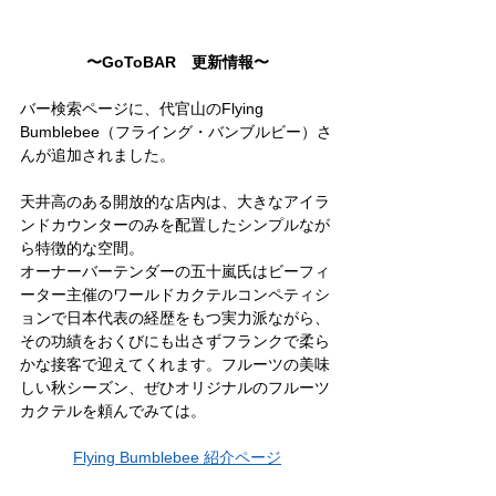
〜GoToBAR　更新情報〜
バー検索ページに、代官山のFlying 
Bumblebee（フライング・バンブルビー）さ
んが追加されました。
天井高のある開放的な店内は、大きなアイラ
ンドカウンターのみを配置したシンプルなが
ら特徴的な空間。
オーナーバーテンダーの五十嵐氏はビーフィ
ーター主催のワールドカクテルコンペティシ
ョンで日本代表の経歴をもつ実力派ながら、
その功績をおくびにも出さずフランクで柔ら
かな接客で迎えてくれます。フルーツの美味
しい秋シーズン、ぜひオリジナルのフルーツ
カクテルを頼んでみては。
Flying Bumblebee 紹介ページ