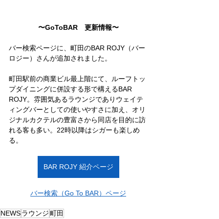
〜GoToBAR　更新情報〜
バー検索ページに、町田のBAR ROJY（バー
ロジー）さんが追加されました。
町田駅前の商業ビル最上階にて、ルーフトッ
プダイニングに併設する形で構えるBAR 
ROJY。雰囲気あるラウンジでありウェイテ
ィングバーとしての使いやすさに加え、オリ
ジナルカクテルの豊富さから同店を目的に訪
れる客も多い。22時以降はシガーも楽しめ
る。
BAR ROJY 紹介ページ
バー検索（Go To BAR）ページ
NEWS
ラウンジ
町田