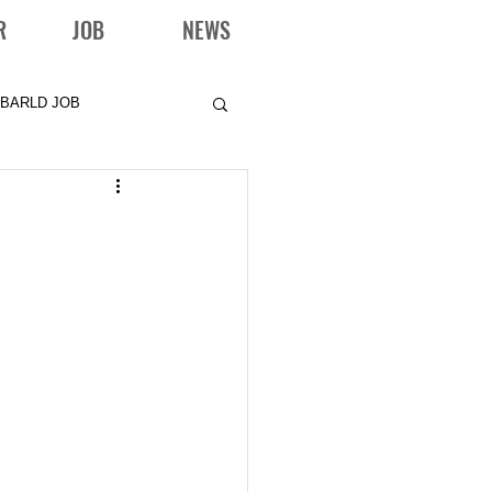
R
JOB
NEWS
BARLD JOB