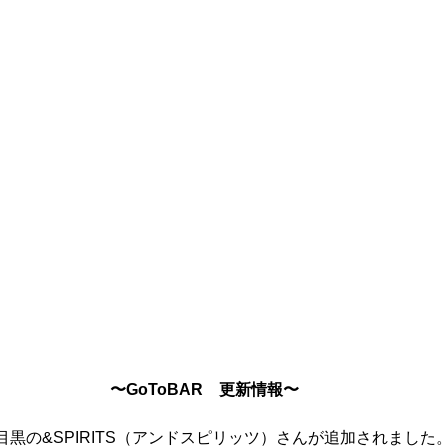
〜GoToBAR　更新情報〜
黒の&SPIRITS（アンドスピリッツ）さんが追加されました