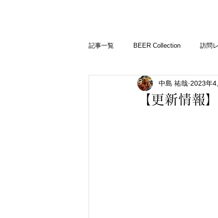
BARLD
バーが映す世界
記事一覧
BEER Collection
訪問
中島 祐哉
2023年
バーコラム
【更新情報】 