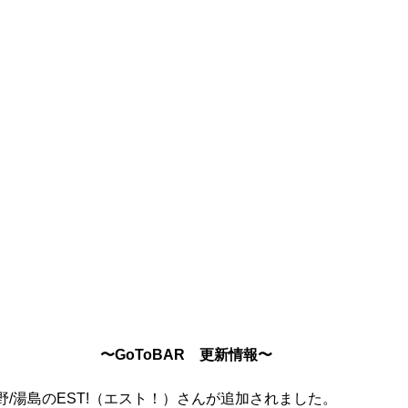
〜GoToBAR　更新情報〜
/湯島のEST!（エスト！）さんが追加されました。