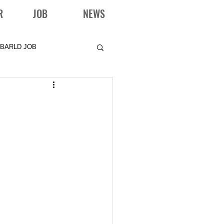
R
JOB
NEWS
BARLD JOB