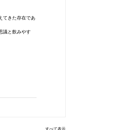
えてきた存在であ
思議と飲みやす
すべて表示