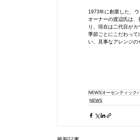
1973年に創業した
オーナーの渡辺氏は、
り、現在は二代目がカ
季節ごとにこだわって
い、見事なアレンジの
NEWS
オーセンティック
NEWS
最新記事