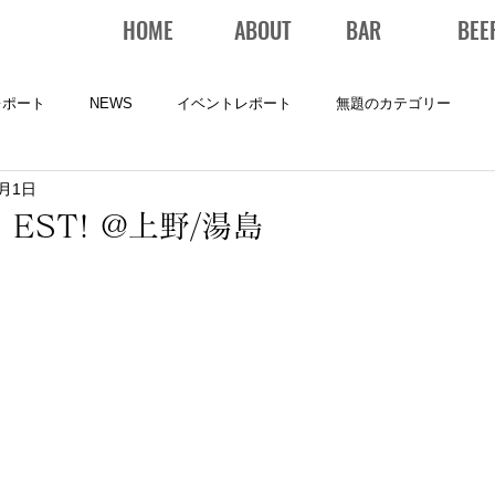
HOME
ABOUT
BAR
BEE
レポート
NEWS
イベントレポート
無題のカテゴリー
4月1日
EST! @上野/湯島