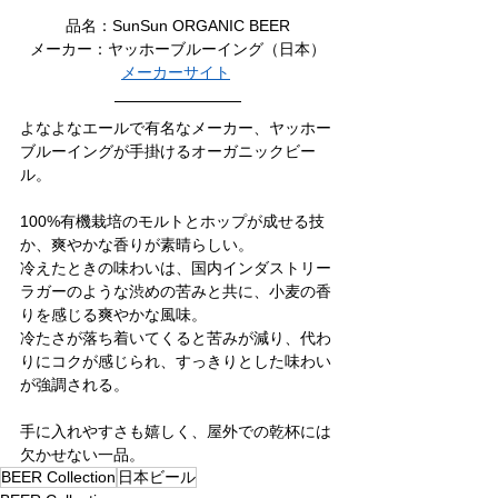
品名：SunSun ORGANIC BEER
メーカー：ヤッホーブルーイング（日本）
メーカーサイト
よなよなエールで有名なメーカー、ヤッホー
ブルーイングが手掛けるオーガニックビー
ル。
100%有機栽培のモルトとホップが成せる技
か、爽やかな香りが素晴らしい。
冷えたときの味わいは、国内インダストリー
ラガーのような渋めの苦みと共に、小麦の香
りを感じる爽やかな風味。
冷たさが落ち着いてくると苦みが減り、代わ
りにコクが感じられ、すっきりとした味わい
が強調される。
手に入れやすさも嬉しく、屋外での乾杯には
欠かせない一品。
BEER Collection
日本ビール