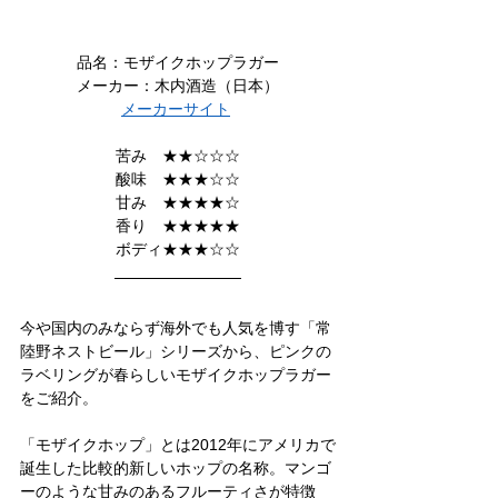
品名：モザイクホップラガー
メーカー：木内酒造（日本）
メーカーサイト
苦み　★★☆☆☆
酸味　★★★☆☆
甘み　★★★★☆
香り　★★★★★
ボディ★★★☆☆
今や国内のみならず海外でも人気を博す「常
陸野ネストビール」シリーズから、ピンクの
ラベリングが春らしいモザイクホップラガー
をご紹介。
「モザイクホップ」とは2012年にアメリカで
誕生した比較的新しいホップの名称。マンゴ
ーのような甘みのあるフルーティさが特徴