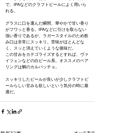
で、IPAなどのクラフトビールによく用いら
れる。
グラスに口を運んだ瞬間、華やかで甘い香り
がフワッと香る。IPAなどに引けを取らない
強い香りであるが、ラガースタイルのため飲
み口は非常にスッキリ。苦味がほとんどな
く、スッと消えていくような後味だ。
この甘みをカテゴライズするとすれば、ヴァ
イツェンなどの白ビール系。オススメのペア
リングは鯛のカルパッチョ。
スッキリしたビールが良いが少しクラフトビ
ールらしい甘みも欲しいという気分の時に最
適だ。