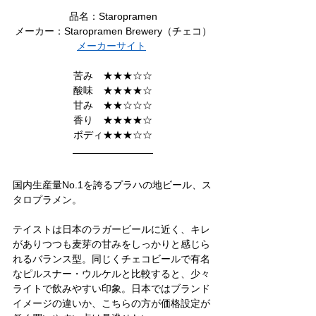
品名：Staropramen
メーカー：Staropramen Brewery（チェコ）
メーカーサイト
苦み　★★★☆☆
酸味　★★★★☆
甘み　★★☆☆☆
香り　★★★★☆
ボディ★★★☆☆
国内生産量No.1を誇るプラハの地ビール、ス
タロプラメン。
テイストは日本のラガービールに近く、キレ
がありつつも麦芽の甘みをしっかりと感じら
れるバランス型。同じくチェコビールで有名
なピルスナー・ウルケルと比較すると、少々
ライトで飲みやすい印象。日本ではブランド
イメージの違いか、こちらの方が価格設定が