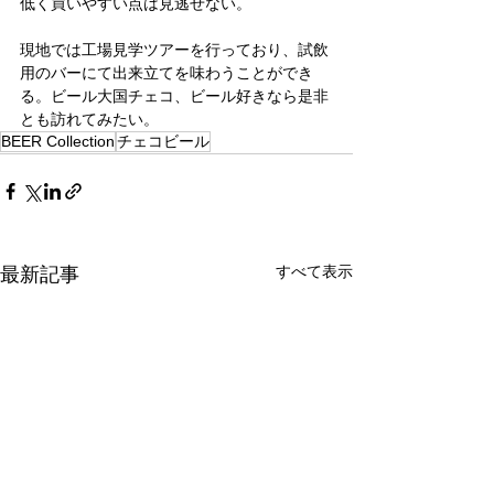
低く買いやすい点は見逃せない。
現地では工場見学ツアーを行っており、試飲
用のバーにて出来立てを味わうことができ
る。ビール大国チェコ、ビール好きなら是非
とも訪れてみたい。
BEER Collection
チェコビール
すべて表示
最新記事