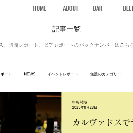
HOME
ABOUT
BAR
BEE
記事一覧
ス、訪問レポート、ビアレポートのバックナンバーはこち
レポート
NEWS
イベントレポート
無題のカテゴリー
中島 祐哉
2025年8月23日
カルヴァドスで