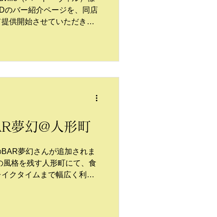
LDのバー紹介ページを、同店
て提供開始させていただきま
AR夢幻@人形町
BAR夢幻さんが追加されま
の風格を残す人形町にて、食
レイクタイムまで幅広く利用
タイルのバー。