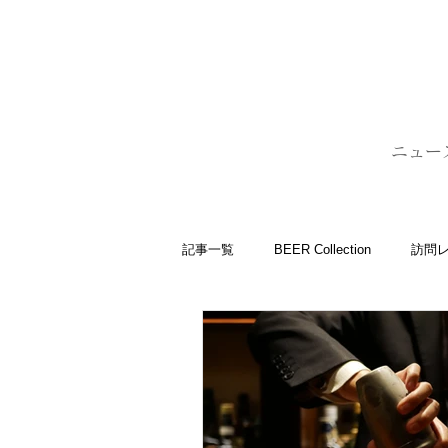
BARLD
バーが映す世界
ニュー
記事一覧
BEER Collection
訪問
バーコラム