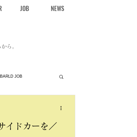
R
JOB
NEWS
らから。
BARLD JOB
サイドカーを／