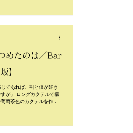
つめたのは／Bar
楽坂】
感じであれば、割と僕が好き
すが」 ロングカクテルで構
で葡萄茶色のカクテルを作っ
好きなチェリーが添えられて